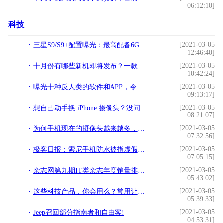
06:12:10]
科技
[2021-03-05
三星S9/S9+配置曝光：最高配备6GB内存!
12:46:40]
[2021-03-05
十月份有哪些新机即将发布？一款旗舰三部中端最亮眼!
10:42:24]
[2021-03-05
曝光十种反人类的软件和APP，令人发指!
09:13:17]
[2021-03-05
想自己动手换 iPhone 摄像头？没问题！!
08:21:07]
[2021-03-05
为何手机现在的摄像头越来越多，不能简化成为一个吗？!
07:32:56]
[2021-03-05
极客日报：索尼手机防水被指虚假广告 电信上半年净利润125亿!
07:05:15]
[2021-03-05
杂志网第九期IT类杂志年度销量排行榜!
05:43:02]
[2021-03-05
这些科技产品，你会用么？常用让你摆脱低头族!
05:39:33]
[2021-03-05
Jeep召回部分指南者和自由客!
04:53:31]