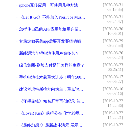
[2020-03-31
iphone互传应用，可使用几种方法
08:15:35]
[2020-03-31
《Let It Go》不能加入YouTube Music播放列表
06:24:47]
[2020-03-30
怎样使自己的APP应用能给用户留下好印象
10:06:01]
[2020-03-29
甘肃定做买菜app需要开发哪些功能
09:37:58]
[2020-03-26
新能源汽车锂电池使用寿命多长？
06:02:24]
[2020-03-23
绿信集团-刷脸支付是门怎样的生意？
06:25:11]
[2020-03-17
手机电池技术获重大进步！明年5000mA大电池或成标配
06:06:27]
[2020-03-16
建议考虑特斯拉方向为主，重点说一下：模塑科技
06:07:16]
[2019-10-22
《守望先锋》知名肝帝再创纪录 首个10000级玩家诞生
14:22:36]
[2019-10-22
《LoveR Kiss》获得公布 化学老师成可攻略对象
14:22:21]
[2019-10-22
《最终幻想7》最新战斗演示 展示动作向战斗模式