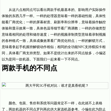
从这六点相同点可以看出两款手机最基本的、影响用户实际操作
体验的东西几乎一样。一样的处理器意味着一样的基础性能，具体性
能看厂商优化；一样的屏幕材质、刷新率和分辨率，意味着操作触控
体验和显示效果一致，具体色温等细节看厂商调教；一样的存储类型
意味着相同的处理和储存速度；一样的视频录制类型意味着录制视频
的各种格式一致，具体成像效果看厂商优化特点；一样的解锁方式，
意味着拿起手机握持解锁动作相似；相同的全功能NFC支持模拟卡相
同，具体看厂商支持类型。如果不是统计出来的不同点较多，小编还
以为是同一款机器。下面我们一起来看一下不同点。
两款手机的不同点
颜色、包装、售价和系统等问题肯定不一样，在此就不上表格
了，两款机器的不同点罗列再此供大家选机器参考。小编在此为防止