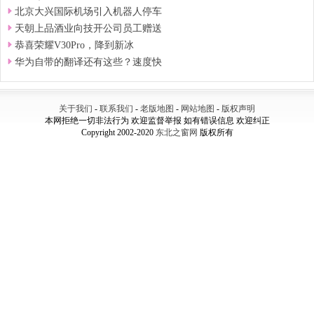
北京大兴国际机场引入机器人停车
天朝上品酒业向技开公司员工赠送
恭喜荣耀V30Pro，降到新冰
华为自带的翻译还有这些？速度快
关于我们
-
联系我们
-
老版地图
-
网站地图
-
版权声明
本网拒绝一切非法行为 欢迎监督举报 如有错误信息 欢迎纠正
Copyright 2002-2020
东北之窗网
版权所有