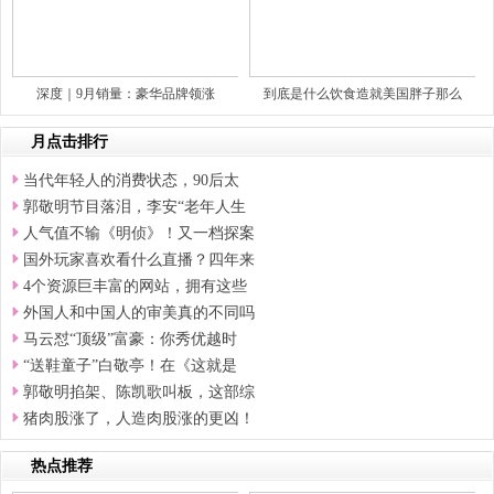
深度｜9月销量：豪华品牌领涨
到底是什么饮食造就美国胖子那么
月点击排行
当代年轻人的消费状态，90后太
郭敬明节目落泪，李安“老年人生
人气值不输《明侦》！又一档探案
国外玩家喜欢看什么直播？四年来
4个资源巨丰富的网站，拥有这些
外国人和中国人的审美真的不同吗
马云怼“顶级”富豪：你秀优越时
“送鞋童子”白敬亭！在《这就是
郭敬明掐架、陈凯歌叫板，这部综
猪肉股涨了，人造肉股涨的更凶！
热点推荐