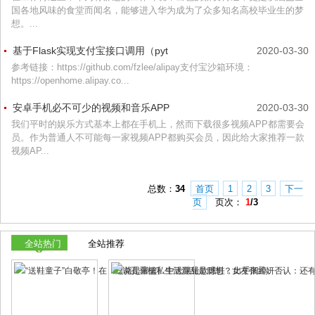
国各地风味的食堂而闻名，能够进入华为成为了众多知名高校毕业生的梦
想。...
基于Flask实现支付宝接口调用（pyt
2020-03-30
参考链接：https://github.com/fzlee/alipay支付宝沙箱环境：
https://openhome.alipay.co...
安卓手机必不可少的视频和音乐APP
2020-03-30
我们平时的娱乐方式基本上都在手机上，然而下载很多视频APP都需要会
员。作为普通人不可能每一家视频APP都购买会员，因此给大家推荐一款
视频AP...
总数：
34
首页
1
2
3
下一
页
页次：
1
/3
全站热门
全站推荐