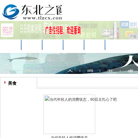
广告
首页
资讯
财经
娱乐
科技
汽车
时尚
企业
游戏
美食
消费
美食
当代年轻人的消费状态