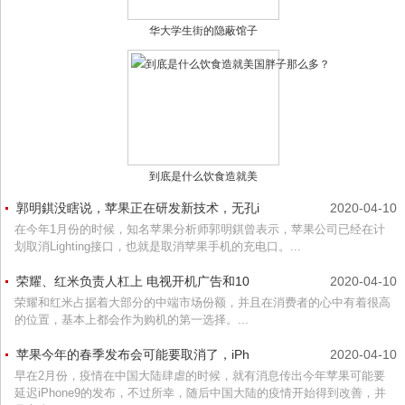
华大学生街的隐蔽馆子
到底是什么饮食造就美
郭明錤没瞎说，苹果正在研发新技术，无孔i
2020-04-10
在今年1月份的时候，知名苹果分析师郭明錤曾表示，苹果公司已经在计
划取消Lighting接口，也就是取消苹果手机的充电口。...
荣耀、红米负责人杠上 电视开机广告和10
2020-04-10
荣耀和红米占据着大部分的中端市场份额，并且在消费者的心中有着很高
的位置，基本上都会作为购机的第一选择。...
苹果今年的春季发布会可能要取消了，iPh
2020-04-10
早在2月份，疫情在中国大陆肆虐的时候，就有消息传出今年苹果可能要
延迟iPhone9的发布，不过所幸，随后中国大陆的疫情开始得到改善，并