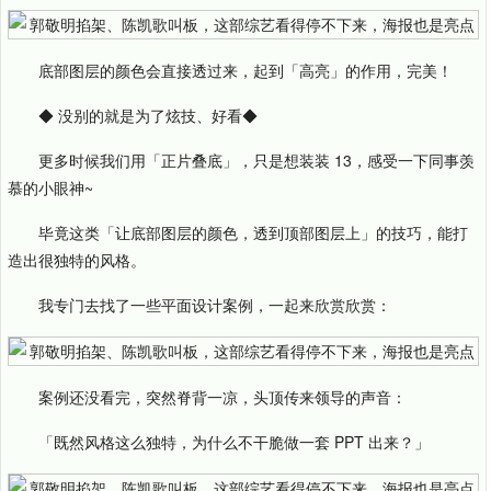
底部图层的颜色会直接透过来，起到「高亮」的作用，完美！
◆ 没别的就是为了炫技、好看◆
更多时候我们用「正片叠底」，只是想装装 13，感受一下同事羡
慕的小眼神~
毕竟这类「让底部图层的颜色，透到顶部图层上」的技巧，能打
造出很独特的风格。
我专门去找了一些平面设计案例，一起来欣赏欣赏：
案例还没看完，突然脊背一凉，头顶传来领导的声音：
「既然风格这么独特，为什么不干脆做一套 PPT 出来？」