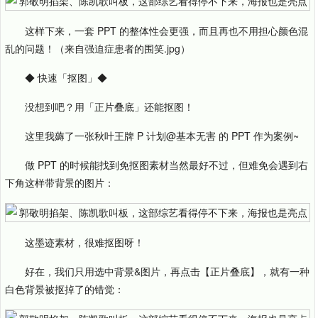
这样下来，一套 PPT 的整体性会更强，而且再也不用担心颜色混
乱的问题！（来自强迫症患者的围笑.jpg）
◆ 快速「抠图」◆
没想到吧？用「正片叠底」还能抠图！
这里我薅了一张秋叶王牌 P 计划@基本无害 的 PPT 作为案例~
做 PPT 的时候能找到免抠图素材当然最好不过，但难免会遇到右
下角这样带背景的图片：
这墨迹素材，很难抠图呀！
好在，我们只用选中背景&图片，再点击【正片叠底】，就有一种
白色背景被抠掉了的错觉：