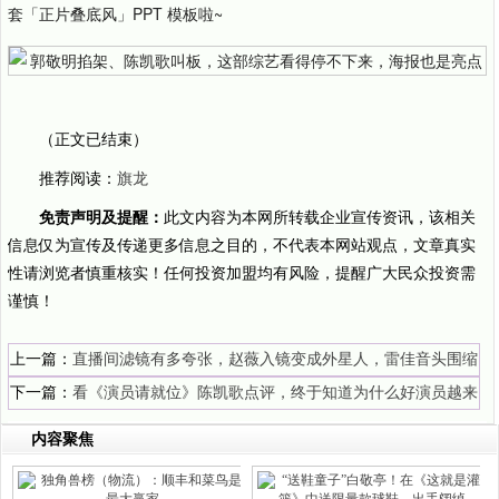
套「正片叠底风」PPT 模板啦~
（正文已结束）
推荐阅读：
旗龙
免责声明及提醒：
此文内容为本网所转载企业宣传资讯，该相关
信息仅为宣传及传递更多信息之目的，不代表本网站观点，文章真实
性请浏览者慎重核实！任何投资加盟均有风险，提醒广大民众投资需
谨慎！
上一篇：
直播间滤镜有多夸张，赵薇入镜变成外星人，雷佳音头围缩
小一大圈
下一篇：
看《演员请就位》陈凯歌点评，终于知道为什么好演员越来
越少了
内容聚焦