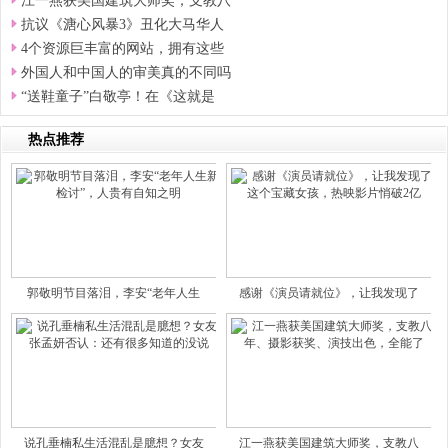
江一燕获美国建筑大师奖，支教八
抗议《溏心风暴3》丑化大马华人
4个资源巨丰富的网站，拥有这些
外国人和中国人的审美真的不同吗
“送鞋童子”白敬亭！在《这就是
热点推荐
郭敬明节目落泪，李安“老年人生
感谢《演员请就位》，让我发现了
说孔垂楠私生活混乱是臆想？女友
江一燕获美国建筑大师奖，支教八