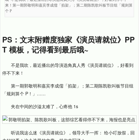
来！第一期郭敬明和嘉宾李成儒「掐架」；第二期陈凯歌叫板节目组「规则算
个 P
PS：文末附赠度独家《演员请就位》PP
T 模板，记得看到最后哦~
不是我吹，最近播出的导演选角真人秀《演员请就位》，好看到
停不下来！
第一期郭敬明和嘉宾李成儒「掐架」；第二期陈凯歌叫板节目组
「规则算个 P！」……
夹在中间的沙溢太难了，心疼他 1s
听说我这么迷《演员请就位》，领导大手一挥： 给小叮放假，回