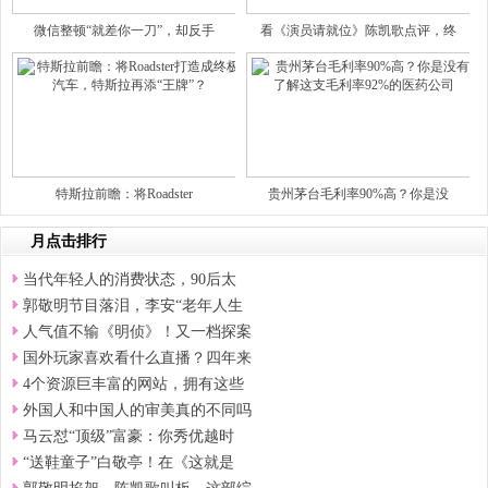
微信整顿“就差你一刀”，却反手
看《演员请就位》陈凯歌点评，终
特斯拉前瞻：将Roadster
贵州茅台毛利率90%高？你是没
月点击排行
当代年轻人的消费状态，90后太
郭敬明节目落泪，李安“老年人生
人气值不输《明侦》！又一档探案
国外玩家喜欢看什么直播？四年来
4个资源巨丰富的网站，拥有这些
外国人和中国人的审美真的不同吗
马云怼“顶级”富豪：你秀优越时
“送鞋童子”白敬亭！在《这就是