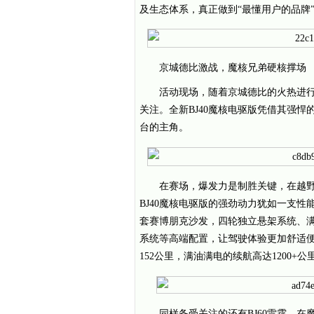
及生态体系，真正做到“最懂用户的品牌
京城德比激战，魔核兄弟硬核撑场
活动现场，随着京城德比的火热进行
关注。全新BJ40魔核电驱版凭借其强
台的主角。
在赛场，爆发力是制胜关键，在越野车
BJ40魔核电驱版的强劲动力犹如一支
套赛博朋克沙发，四轮独立悬架系统、满
系统等高端配置，让驾驶体验更加舒适便
152公里，满油满电的续航高达1200+
同样备受关注的还有BJ60雷霆，