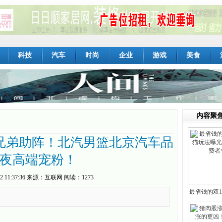
科技
汽车
时尚
企业
游戏
美食
内容聚
兄弟助阵！北汽男篮北京汽车品
夜高端宠粉！
2 11:37:36
来源：
互联网
阅读：1273
最省钱的双