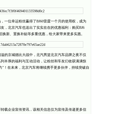
，一位幸运粉丝赢得了BJ60雷霆一个月的使用权，成为
友，北京汽车也送出了实实在在的优惠福利：购买BJ6
享受以旧换新、置换补贴等多重优惠，给大家带来更多实惠。
四溢的京城德比大战中，北汽男篮北京汽车品牌之夜不仅
系列丰厚的福利与互动活动，让粉丝和车友们收获满满惊
力”！在未来，北京汽车将继续携手更多伙伴，持续突破自
所转载企业宣传资讯，该相关信息仅为宣传及传递更多信