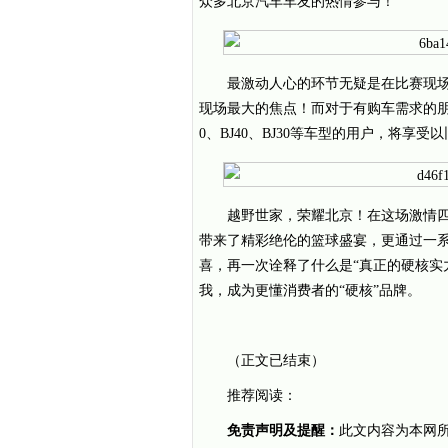
众多北京汽车车友的热情参与！
最激动人心的环节无疑是在比赛现场
现场最大的焦点！而对于有购车需求的朋
0、BJ40、BJ30等车型的用户，将
越野世家，荣耀北京！在这场激情
带来了精彩绝伦的篮球盛宴，更通过一
喜，再一次诠释了什么是“真正的硬核实
我，成为更懂消费者的“硬核”品牌。
（正文已结束）
推荐阅读：
免责声明及提醒：
此文内容为本网