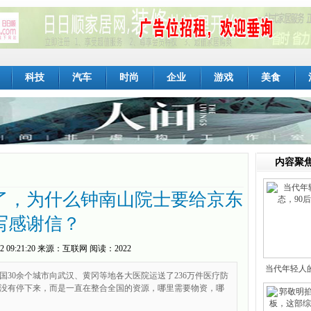
科技
汽车
时尚
企业
游戏
美食
内容聚
了，为什么钟南山院士要给京东
写感谢信？
2 09:21:20
来源：
互联网
阅读：2022
当代年轻人
国30余个城市向武汉、黄冈等地各大医院运送了236万件医疗防
没有停下来，而是一直在整合全国的资源，哪里需要物资，哪