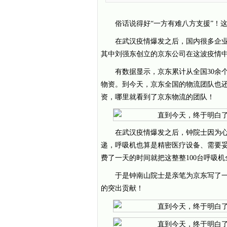
俗话说得好“一方有难八方支援”！
在武汉疫情爆发之后，国内很多企
其中刘强东创立的京东公司在这波疫情
有数据显示，京东累计从全国30余
物资。到今天，京东全国的物流团队也
资，哪里就看到了京东物流的团队！
在武汉疫情爆发之后，钟院士因为心
递，呼吸机也算是精密医疗设备、需要
费了一天的时间就把这整整100台呼吸
于是钟南山院士是亲笔为京东写了
的突出贡献！