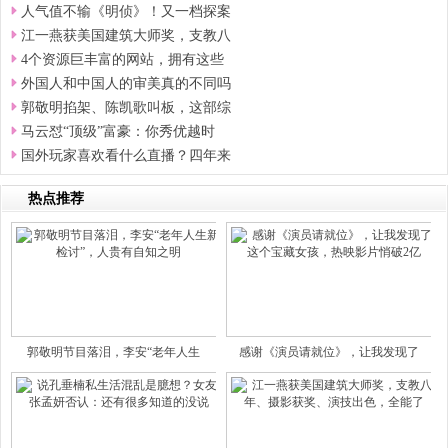
人气值不输《明侦》！又一档探案
江一燕获美国建筑大师奖，支教八
4个资源巨丰富的网站，拥有这些
外国人和中国人的审美真的不同吗
郭敬明掐架、陈凯歌叫板，这部综
马云怼“顶级”富豪：你秀优越时
国外玩家喜欢看什么直播？四年来
热点推荐
郭敬明节目落泪，李安“老年人生
感谢《演员请就位》，让我发现了