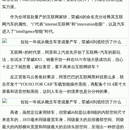
实力派。
作为全球首款量产的互联网家轿，荣威i6的命名充分诠释其互联
网汽车的属性。“i”代表“internet互联网”和“innovation创新”，以及汽车
进入了“intelligence智能”时代。
互联网+的时代里，阿里和上汽首先开创了互联网+汽车的新玩
法，在试水了荣威RX5，销量开挂一样在SUV市场大获成功后，信心
十足之下就想着，诸位客官，要不再来台互联网轿车？
反正背靠马云爸爸好乘凉，阿里巴巴的互联网黑科技那么多，联
合开发个“YOUSO FOR CAR”车载智能操作系统，再配备个10.4英寸大
屏幕和语音控制系统，达到人车合一的境界也是分分钟的事。
再者，虽然定位家用轿车，但荣威i6却是以准B级的内部空间尺寸
来造车的，1835毫米同级最宽车身，同级最大的后排膝部空间、同级
最大的内部横向宽度和同级最大的后排头部空间，呈现出一种舒适的