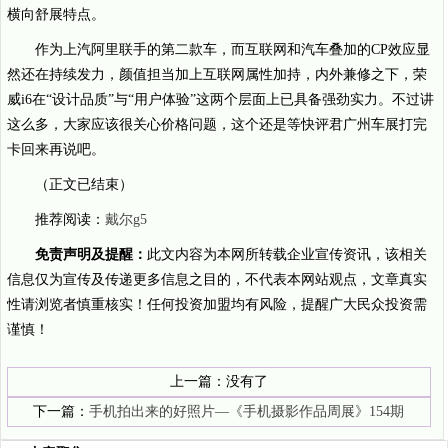
横向舒展特点。
作为上汽阿里联手的第二款车，而互联网和汽车叠加的CP效应显
然还在持续发力，颜值担当加上互联网属性加持，内外兼修之下，荣
威i6在“设计品质”与“用户体验”这两个层面上已具备强劲实力。不过讲
这么多，大家应该很关心价格问题，这个还是等快评君广州车展打完
卡回来再说吧。
（正文已结束）
推荐阅读：
戴尔g5
免责声明及提醒：
此文内容为本网所转载企业宣传资讯，该相关
信息仅为宣传及传递更多信息之目的，不代表本网站观点，文章真实
性请浏览者慎重核实！任何投资加盟均有风险，提醒广大民众投资需
谨慎！
上一篇：没有了
下一篇：
手机拍出来的好照片—《手机摄影作品周展》154期