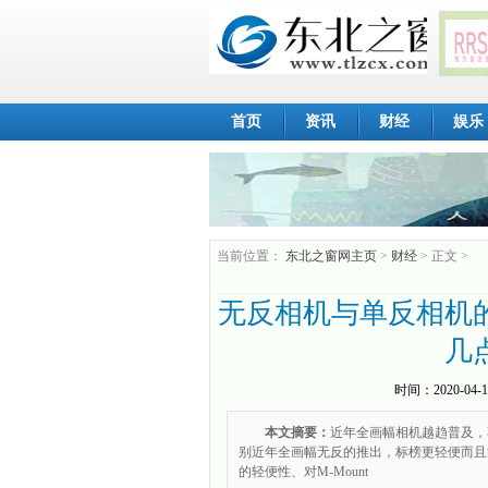
首页
资讯
财经
娱乐
当前位置：
东北之窗网主页
>
财经
> 正文 >
无反相机与单反相机
几
时间：
2020-04-1
本文摘要：
近年全画幅相机越趋普及，
别近年全画幅无反的推出，标榜更轻便而且
的轻便性、对M-Mount