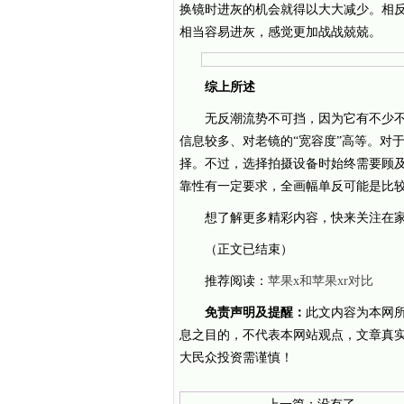
换镜时进灰的机会就得以大大减少。相
相当容易进灰，感觉更加战战兢兢。
综上所述
无反潮流势不可挡，因为它有不少不
信息较多、对老镜的“宽容度”高等。对
择。不过，选择拍摄设备时始终需要顾
靠性有一定要求，全画幅单反可能是比
想了解更多精彩内容，快来关注在
（正文已结束）
推荐阅读：
苹果x和苹果xr对比
免责声明及提醒：
此文内容为本网
息之目的，不代表本网站观点，文章真
大民众投资需谨慎！