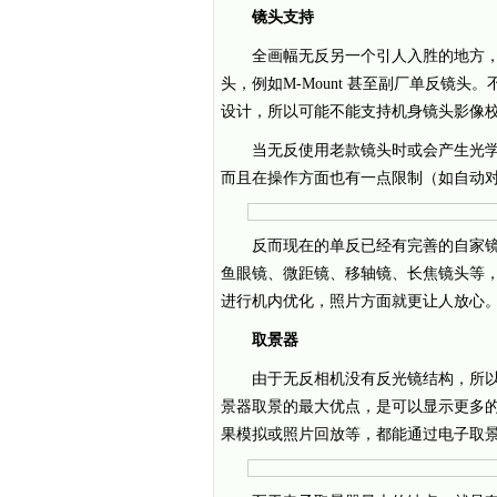
镜头支持
全画幅无反另一个引人入胜的地方
头，例如M-Mount 甚至副厂单反镜
设计，所以可能不能支持机身镜头影像
当无反使用老款镜头时或会产生光学
而且在操作方面也有一点限制（如自动对焦
反而现在的单反已经有完善的自家镜
鱼眼镜、微距镜、移轴镜、长焦镜头等
进行机内优化，照片方面就更让人放心
取景器
由于无反相机没有反光镜结构，所以
景器取景的最大优点，是可以显示更多
果模拟或照片回放等，都能通过电子取