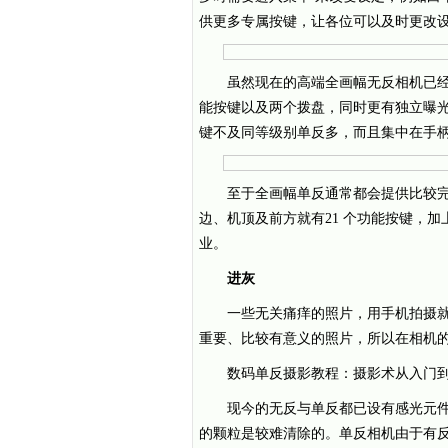
供更多专属按键，让各位可以及时更改
虽然现在的高端全画幅无反相机已经提
能按键以及两个拨盘，同时更有独立曝
键不及同等级别单反多，而且集中在手柄
至于全画幅单反通常都会提供比较完
边、机顶及前方就有21 个功能按键，
业。
进灰
一些无关痛痒的照片，用手机拍摄
重要、比较有意义的照片，所以在相机
数码单反摄影教程：摄影术从入门
现今的无反与单反都已设有感光元
的颗粒是较难清除的。单反相机由于有