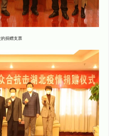
交的捐赠支票