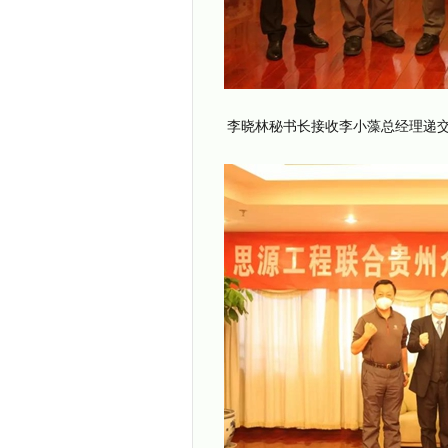
李晓林秘书长接收李小藻总经理递