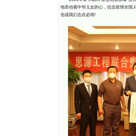
地牵动着中华儿女的心，抗击疫情全国
击战我们志在必得!