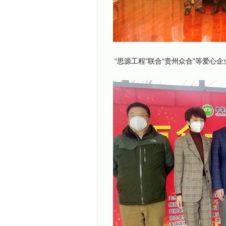
“思源工程”联合“贵州众合”等爱心