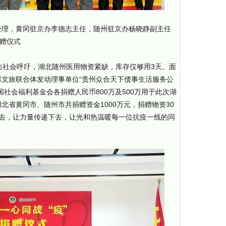
经理，黄冈驻京办李德志主任，随州驻京办杨晓静副主任
捐赠仪式
向社会呼吁，湖北随州医用物资紧缺，库存仅够用3天。面
文旅联合体发动理事单位“贵州众合天下债事生活服务公
社会福利基金会各捐赠人民币800万及500万用于此次湖
北省黄冈市、随州市共捐赠资金1000万元，捐赠物资30
下去，让力量传递下去，让光和热温暖每一位抗疫一线的同