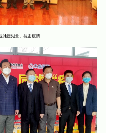
企业驰援湖北、抗击疫情