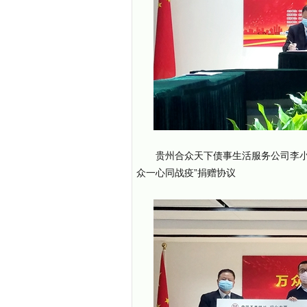
贵州合众天下债事生活服务公司李小
众一心同战疫”捐赠协议