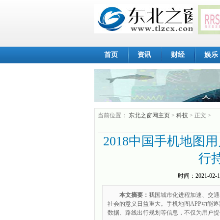
首页
资讯
财经
娱乐
当前位置：
东北之窗网主页
>
科技
> 正文 >
2018中国手机地图
行
时间：
2021-02-1
本文摘要：
我国城市化进程加速、交通
社会的意义日益重大。手机地图APP功能
数据、路线出行规划等信息，不仅为用户提