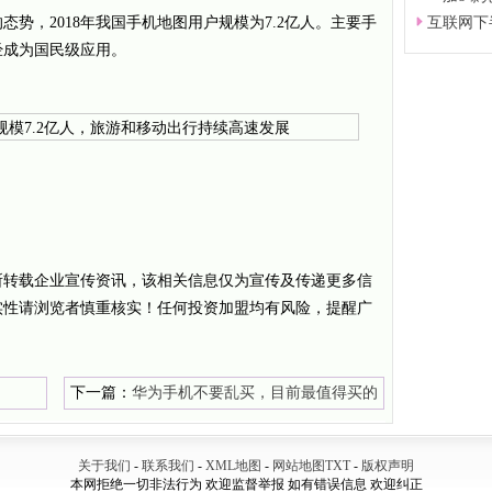
势，2018年我国手机地图用户规模为7.2亿人。主要手
互联网下
经成为国民级应用。
所转载企业宣传资讯，该相关信息仅为宣传及传递更多信
实性请浏览者慎重核实！任何投资加盟均有风险，提醒广
下一篇：
华为手机不要乱买，目前最值得买的
就这四款，可别买错了！!
关于我们
-
联系我们
-
XML地图
-
网站地图
TXT
-
版权声明
本网拒绝一切非法行为 欢迎监督举报 如有错误信息 欢迎纠正