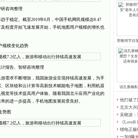
智研咨询整理
于稳定。截至2019年6月，中国手机网民规模达8.47
普及程度开始飞速发展开始，手机地图用户规模的增长也
郭敬明节目
用户规模变化趋势
统计报告、智研咨询整理
出游需求不断增加，我国旅游业呈现持续高速发展，为手
据、区块链和云计算等高新技术赋能电子地图，利用机器
说孔垂楠私
想
机视觉等技术提高用户体验。随着我国北斗应用产业化的
他打破了
透率的进一步提高，手机地图发展前景良好。
北京大兴
量走势图
吴晓波：
《LoveR
锂电正极
一加8曝