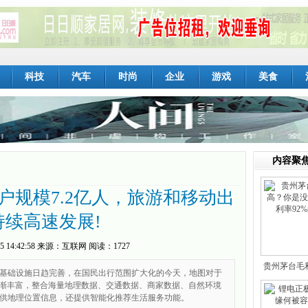
科技
汽车
时尚
企业
游戏
美食
内容聚
用户规模7.2亿人，旅游和移动出
持续高速发展!
5 14:42:58
来源：
互联网
阅读：1727
贵州茅台毛
基础设施日趋完善，在国民出行范围扩大化的今天，地图对于
逐渐丰富，整合海量地理数据、交通数据、商家数据、自然环境
供地理位置信息，还提供智能化推荐生活服务功能。