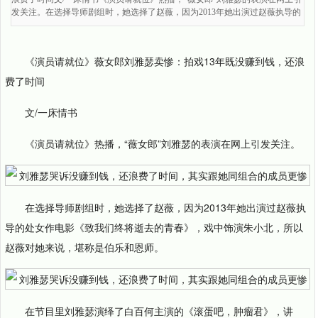
发关注。在选择导师剧组时，她选择了赵薇，因为2013年她出演过赵薇执导的
《演员请就位》薇女郎刘雅瑟卖惨：拍戏13年既没赚到钱，还浪
费了时间
文/一床情书
《演员请就位》热播，“薇女郎”刘雅瑟的表演在网上引发关注。
在选择导师剧组时，她选择了赵薇，因为2013年她出演过赵薇执
导的处女作电影《致我们终将逝去的青春》，戏中饰演朱小北，所以
赵薇对她来说，堪称是伯乐和恩师。
在节目里刘雅瑟演绎了白百何主演的《滚蛋吧，肿瘤君》，讲