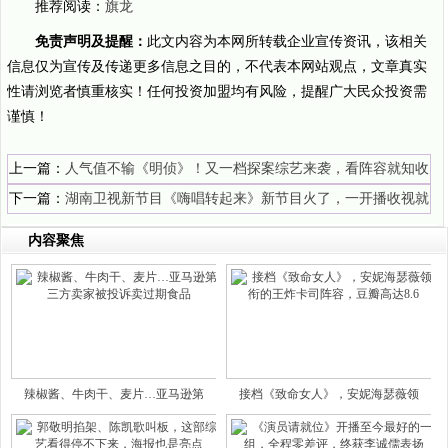
推荐阅读：
旗龙
免责声明及提醒：
此文内容为本网所转载企业宣传资讯，该相关
信息仅为宣传及传递更多信息之目的，不代表本网站观点，文章真实
性请浏览者慎重核实！任何投资加盟均有风险，提醒广大民众投资需
谨慎！
上一篇：
人气值不输《明侦》！又一档探案综艺来袭，看阵容就知收
视率稳了
下一篇：
湖南卫视新节目《嗨唱转起来》新节目火了，一开播收视就
夺冠
内容聚焦
辣椒酱、牛肉干、麦片…亚马逊第
接档《致命女人》，安妮海瑟薇领