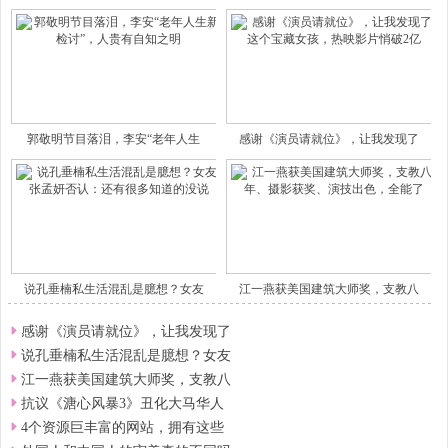
郭敬明节目落泪，李安“老年人生
感谢《演员请就位》，让我发现了
说孔垂楠私生活混乱是臆想？女友
江一燕获美国建筑大师奖，支教八
感谢《演员请就位》，让我发现了
说孔垂楠私生活混乱是臆想？女友
江一燕获美国建筑大师奖，支教八
抗议《溏心风暴3》丑化大马华人
4个资源巨丰富的网站，拥有这些