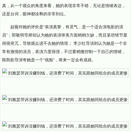
真，从一个观众的角度来看，她的表现非常不错，无论是情绪表达，
还是台词，眼神都诠释的非常到位。
赵薇对她的评价是“表演真挚，有灵气，是一个适合演电影的演
员”；郭敬明导师却认为她的表演审美方面稍稍欠缺，而且某些情节显
得很突兀，导致观众进不去她的情境； 李少红导演则认为她是一个非
常有激情的演员，表演力度很强，不过要稍微控制一下自己的情绪，
陈凯歌导演夸她是一个“戏痴”，将来一定会有成就。