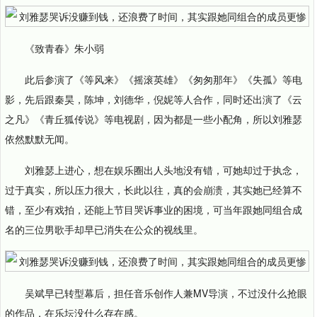
《致青春》朱小弱
此后参演了《等风来》《摇滚英雄》《匆匆那年》《失孤》等电
影，先后跟秦昊，陈坤，刘德华，倪妮等人合作，同时还出演了《云
之凡》《青丘狐传说》等电视剧，因为都是一些小配角，所以刘雅瑟
依然默默无闻。
刘雅瑟上进心，想在娱乐圈出人头地没有错，可她却过于执念，
过于真实，所以压力很大，长此以往，真的会崩溃，其实她已经算不
错，至少有戏拍，还能上节目哭诉事业的困境，可当年跟她同组合成
名的三位男歌手却早已消失在公众的视线里。
吴斌早已转型幕后，担任音乐创作人兼MV导演，不过没什么抢眼
的作品，在乐坛没什么存在感。