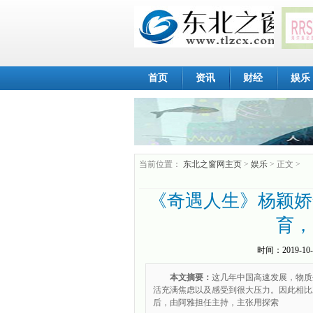
首页
资讯
财经
娱乐
当前位置：
东北之窗网主页
>
娱乐
> 正文 >
《奇遇人生》杨颖娇
育，
时间：
2019-10-
本文摘要：
这几年中国高速发展，物质
活充满焦虑以及感受到很大压力。因此相比
后，由阿雅担任主持，主张用探索