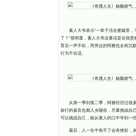
素人大爷表示“一辈子活在蜜罐里，
了？”很明显，素人大爷这番话是在指责
育后一声不吭，而旁边的阿雅也全程沉
行为不合适。
从第一季到第二季，阿雅经历过很
旅行的嘉宾也都入乡随俗，尽量挑战自
可以挑战自己，能从素人的口中学到一
最后，人一生中免不了会有挫折，