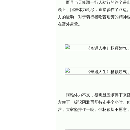
而且当天杨颖一行人骑行的路全是
晚上，阿雅体力耗尽，直接躺在了路边
力的运动，对于骑行者吃苦耐劳的精神
在野外露营。
阿雅体力不支，很明显应该停下来
方住下，提议阿雅再坚持走半个小时。
营，大家坚持住一晚。但杨颖却不愿意