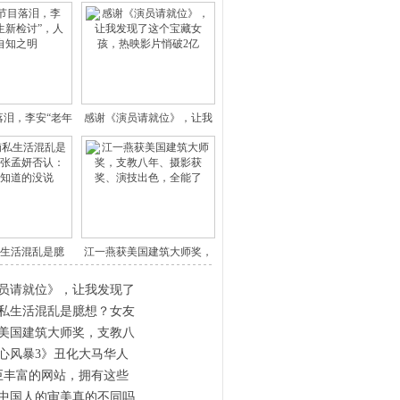
落泪，李安“老年
感谢《演员请就位》，让我
人生
发现了
生活混乱是臆
江一燕获美国建筑大师奖，
？女友
支教八
员请就位》，让我发现了
私生活混乱是臆想？女友
美国建筑大师奖，支教八
心风暴3》丑化大马华人
巨丰富的网站，拥有这些
中国人的审美真的不同吗