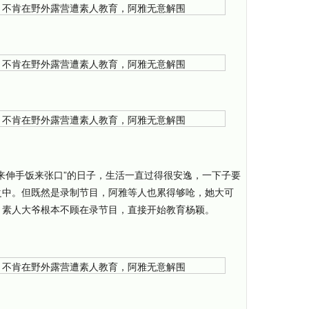
来伸手饭来张口”的日子，生活一直过得很安逸，一下子要
之中。但既然是录制节目，阿雅等人也累得够呛，她大可
，素人大爷根本不顾在录节目，直接开始教育杨颖。