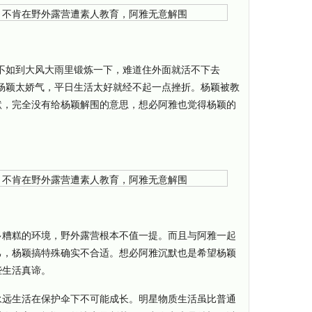
不如到大风大雨里锻炼一下，难道住外面就活不下去
杨颖太娇气，平日生活太好就经不起一点挫折。杨颖被教
默，完全没有给杨颖解围的意思，想必阿雅也觉得杨颖的
多糟糕的环境，野外露营根本不值一提。而且与阿雅一起
己，杨颖搞特殊确实不合适。想必阿雅沉默也是希望杨颖
些生活真谛。
永远生活在保护伞下不可能成长。明星物质生活虽比普通