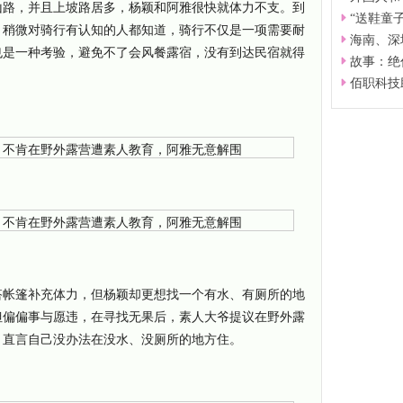
山路，并且上坡路居多，杨颖和阿雅很快就体力不支。到
“送鞋童
。稍微对骑行有认知的人都知道，骑行不仅是一项需要耐
海南、深
也是一种考验，避免不了会风餐露宿，没有到达民宿就得
故事：绝
佰职科技
搭帐篷补充体力，但杨颖却更想找一个有水、有厕所的地
但偏偏事与愿违，在寻找无果后，素人大爷提议在野外露
，直言自己没办法在没水、没厕所的地方住。